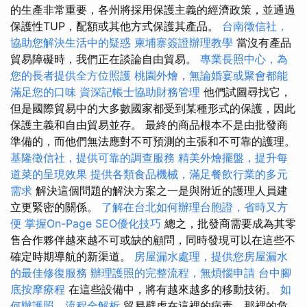
的生產非常重要，各州將採用保護主義的經濟政策，並通過
保護性TUP，配額或其他方式保護其產品。
台南徵信社，
協助您解決生活中的疑惑
柬埔寨簽證辦理教學
當沒有產品
貿易障礙時，我們正在談論自由貿易。
專業長照中心，為
您的長者提供全方位照護
桃園外燴，無論婚宴或聚會都能
滿足您的口味
資深記帳士協助財務管理
他們試圖尋找它，
但是國際貿易中的大多數國家都受到某種形式的保護，因此
保護主義和自由貿易並存。 最終的商品根本不是由批發商
準備的，而他們無法應對不可預測的主張和不可靠的護理。
基隆徵信社，提供可靠的調查服務
精美外燴擺盤，提升每
道菜的呈現效果
提供各類食品機械，滿足餐飲行業的多元
需求
解決這個問題的解決方案之一是與附近的護理人員建
立更緊密的關係。
了解在台北如何辦理台胞證，省時又方
便
掌握On-Page SEO優化技巧
總之，批發商需要成為其零
售合作夥伴越來越不可或缺的顧問，同時發現可以在這些不
確定時期導航的新渠道。
房屋漏水處理，提供您房屋漏水
的最佳修復服務
辦理護照的完整流程，無煩惱申請
台中腳
底按摩療程
在這些設備中，將有越來越多的移動技術。
如
何辦護照，流程全解析
貿易壁虎在這裡的病毒，那裡的危