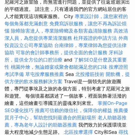
尼羅河之旅冒險，而無需進行問題，並提供了往返巡迴演出
的平穩過渡。 請注意，只有通過我們的官方網站居住的客
人才能實現這項獨家服務。 City
專業設計師，讓您家裡的
每個角落都充滿創意
免費寫訴狀服務，讓您不再為訴訟煩
惱
除蟑除害達人，專業除蟑螂及各類害蟲清除服務
高效清
潔人員，為您提供專業清潔服務
杜拜簽證的申請方法
外商
投資設立公司專業協助
台南律師，專業律師為您提供法律
協助
可靠的會計師事務所，提供全面的會計服務
牙科診
所，提供全方位的口腔治療
and
了解SEO是什麼及其重要
性
桃園外燴，無論婚宴或聚會都能滿足您的口味
按摩證照
考試準備
草屯按摩服務推薦
Sea
北投撥筋技術
開飲機，提
供方便的飲水服務解決方案
Travel是一個領先的旅遊團
體，專門從事埃及之旅的各個方面，特別考慮了尼羅河之旅
和遊覽。 每個墳墓都講述了一個故事，裡面裝飾著活潑的
繪畫，這些繪畫引導國王的靈魂來到來世。
掌握On-Page
SEO優化技巧
推薦可信賴的徵信社，保障你的權益
推薦優
質月子中心，幫助您找到最適合的照顧場所
老人助聽器推
薦，專為老年人設計的助聽器推薦
我們致力於保護環境並
最大程度地減少生態足跡。
北區按摩選擇
City和Sea
尋找