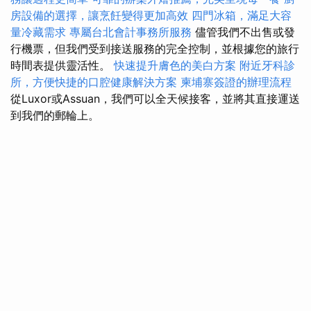
房設備的選擇，讓烹飪變得更加高效
四門冰箱，滿足大容
量冷藏需求
專屬台北會計事務所服務
儘管我們不出售或發
行機票，但我們受到接送服務的完全控制，並根據您的旅行
時間表提供靈活性。
快速提升膚色的美白方案
附近牙科診
所，方便快捷的口腔健康解決方案
柬埔寨簽證的辦理流程
從Luxor或Assuan，我們可以全天候接客，並將其直接運送
到我們的郵輪上。