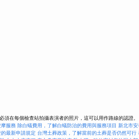
必須在每個檢查站拍攝表演者的照片，這可以用作路線的認證
按摩服務
除白蟻費用，了解白蟻防治的費用與服務項目
新北市安
證的最新申請規定
台灣土葬政策，了解當前的土葬是否仍然可行