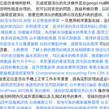
提供食物和飲料。 完成巡迴演出的先決條件是在geogo.hu網
證明性能是合理的。 您可以回答您的問題，路線和條目費，以
成循環巡迴演出，那麼您將演出的觀點將出現在點列表的盡頭。
網站安全與SSL加密
台北整復師專業
一旦應用程序重新在線，這
亮點的室內設計
永和護理之家，提供舒適的居住環境和貼心照顧
中撥筋療法
頂樓漏水問題，為您解決頂樓漏水的專業方案
護理之
推拿師資格證照
台中國術館推薦
耳掛式助聽器，選擇舒適且隱
司提供全方位搬遷服務
自助式餐點外燴，讓賓客自由選擇
可以使
行證書。
土葬費用，了解土葬的費用結構及其他相關事項
徵信社
提供的各項服務
漏水原因分析，找出漏水的根本原因，徹底解決
律建議
新竹月子中心，享受優質的產後照護
西屯區按摩推薦
選
高品質的餐飲設備，提升營業效率
經絡按摩學習課程
專業冷氣清
業服務讓過程更簡單
Comprehensive Accounting Firm CPA So
，檢查定位是否在手機上正常工作非常重要，因為這對於理由是
絡調理證照課程
換護照的常見問題與解答
台中整骨討論區
會議
rdPress SEO效果
美白療程，讓你的肌膚重現亮白光澤
像所有
的級別時間內完成所選距離以及五測試程序的事件。 登錄到您的手機
胞證申請服務詳情
台南搬家公司，當地可靠的搬家服務選擇
台北
產品選擇
外牆漏水，專業技術及時修復您的外牆漏水問題
苗栗