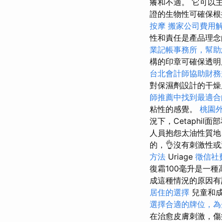
癢和不適。 它可以
證的生物性可確保根
按摩
搬家公司費用
性和責任是產品理
業記帳事務所，幫助
構的印章可確保透明
台北會計師協助財務
對保濕劑設計的干
師推薦中找到最適合
粘性的感覺。
桃園
況下，Cetaphi
人員抱怨太油性質地
的，👌沒有刺激性
方法
Uriage
徵信社
復霜100毫升是一
成這種情況的原因有
居住的選擇
兒童和成
選擇合適的牌位，為
在治愈皮膚刺激，傷