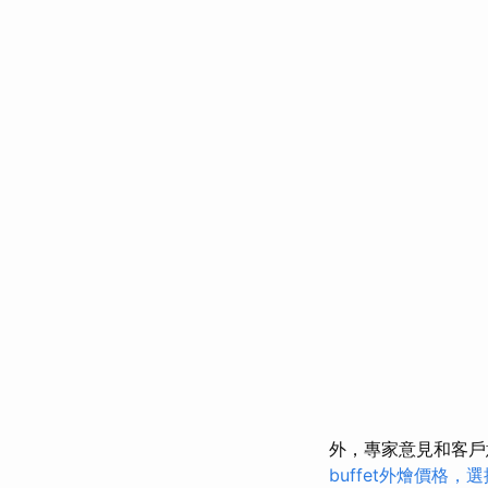
外，專家意見和客
buffet外燴價格