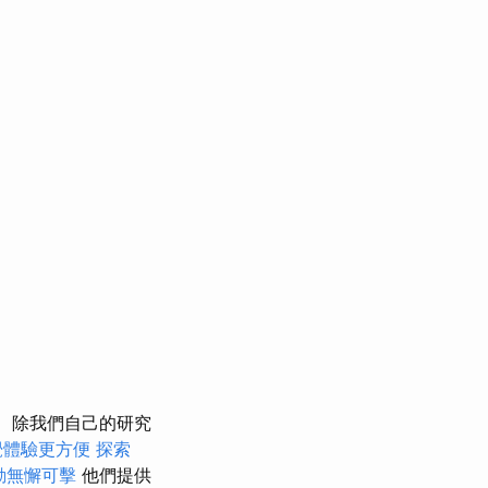
除我們自己的研究
覺體驗更方便
探索
動無懈可擊
他們提供