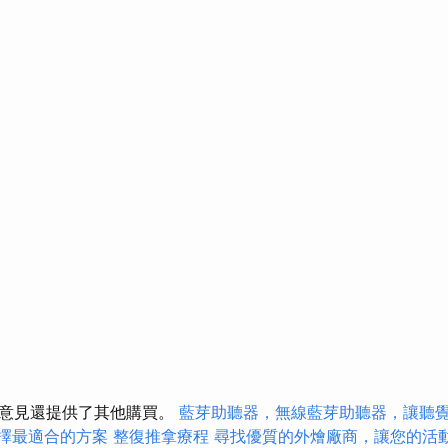
戶意見還提供了其他購買。
藍芽助聽器，無線藍芽助聽器，讓聽
，選擇最適合的方案
整復推拿療程
尋找優質的外燴廠商，讓您的活