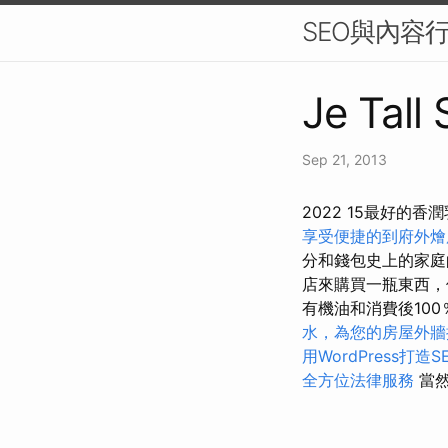
SEO與內容
Je Tall
Sep 21, 2013
2022 15最好的香
享受便捷的到府外燴
分和錢包史上的家
店來購買一瓶東西，
有機油和消費後10
水，為您的房屋外牆
用WordPress打造
全方位法律服務
當然